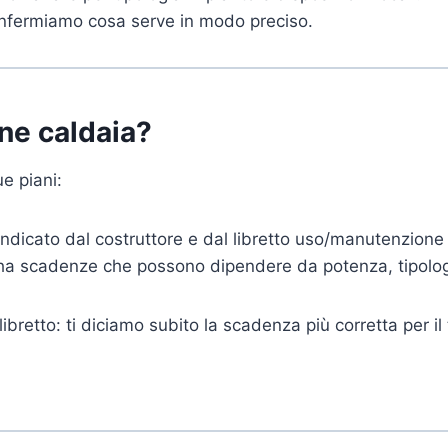
confermiamo cosa serve in modo preciso.
one caldaia?
e piani:
ndicato dal costruttore e dal libretto uso/manutenzione
 ha scadenze che possono dipendere da potenza, tipologia
libretto: ti diciamo subito la scadenza più corretta per il