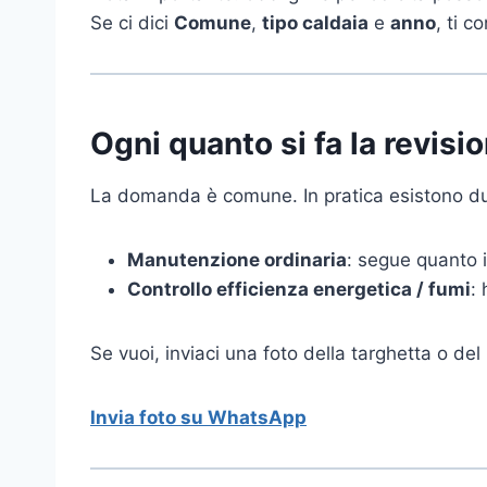
Se ci dici
Comune
,
tipo caldaia
e
anno
, ti 
Ogni quanto si fa la revisi
La domanda è comune. In pratica esistono du
Manutenzione ordinaria
: segue quanto i
Controllo efficienza energetica / fumi
:
Se vuoi, inviaci una foto della targhetta o del 
Invia foto su WhatsApp