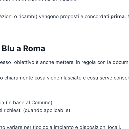
arazioni o ricambi) vengono proposti e concordati
prima
.
o Blu a Roma
esso l’obiettivo è anche mettersi in regola con la docum
mo chiaramente cosa viene rilasciato e cosa serve conse
cia (in base al Comune)
 richiesti (quando applicabile)
o variare per tipologia impianto e disposizioni locali.