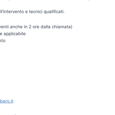
intervento e tecnici qualificati.
enti anche in 2 ore dalla chiamata)
e applicabile
nto
bero.it