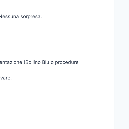
 Nessuna sorpresa.
entazione (Bollino Blu o procedure
rvare.