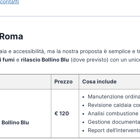
 contatti
a Roma
ldaia e accessibilità, ma la nostra proposta è semplice e 
i fumi
e
rilascio Bollino Blu
(dove previsto) con un unic
Prezzo
Cosa include
Manutenzione ordinar
Revisione caldaia co
€ 120
Analisi combustione 
Gestione documenta
 Bollino Blu
Report dell’intervent