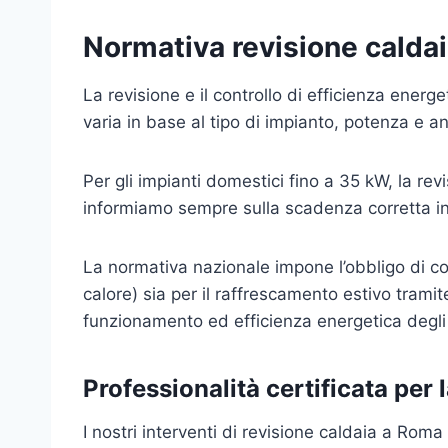
Normativa revisione calda
La revisione e il controllo di efficienza energ
varia in base al tipo di impianto, potenza e an
Per gli impianti domestici fino a 35 kW, la re
informiamo sempre sulla scadenza corretta in
La normativa nazionale impone l’obbligo di con
calore) sia per il raffrescamento estivo tramit
funzionamento ed efficienza energetica degli 
Professionalità certificata per 
I nostri interventi di revisione caldaia a Rom