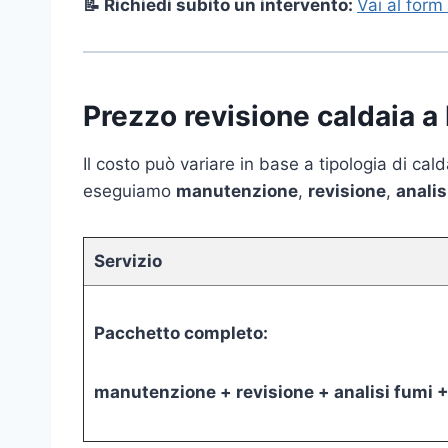
📝 Richiedi subito un intervento:
Vai al form
Prezzo revisione caldaia 
Il costo può variare in base a tipologia di ca
eseguiamo
manutenzione
,
revisione
,
analis
Servizio
Pacchetto completo:
manutenzione + revisione + analisi fumi +