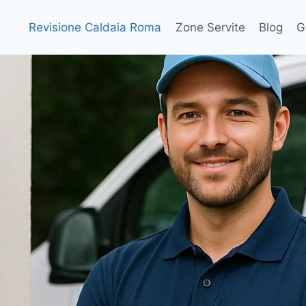
Revisione Caldaia Roma
Zone Servite
Blog
G