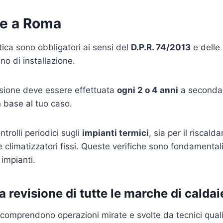
ie a Roma
etica sono obbligatori ai sensi del
D.P.R. 74/2013
e delle 
no di installazione.
visione deve essere effettuata
ogni 2 o 4 anni
a seconda d
 base al tuo caso.
trolli periodici sugli
impianti termici
, sia per il riscal
e climatizzatori fissi. Queste verifiche sono fondamentali
impianti.
la revisione di tutte le marche di calda
a comprendono operazioni mirate e svolte da tecnici qualif