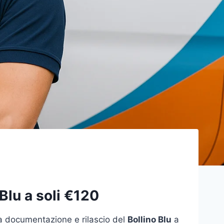
 Blu a soli €120
la documentazione e rilascio del
Bollino Blu
a