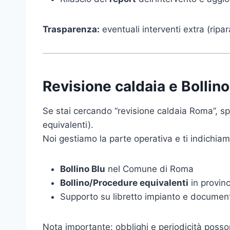
Trasparenza:
eventuali interventi extra (rip
Revisione caldaia e Bollin
Se stai cercando “revisione caldaia Roma”, sp
equivalenti).
Noi gestiamo la parte operativa e ti indichia
Bollino Blu
nel Comune di Roma
Bollino/Procedure equivalenti
in provin
Supporto su libretto impianto e documenti
Nota importante: obblighi e periodicità posson