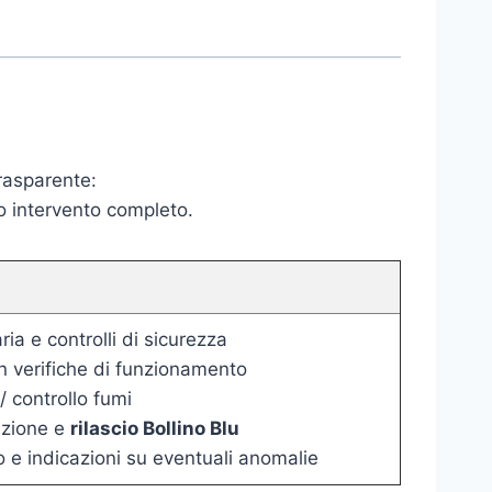
trasparente:
o intervento completo.
ia e controlli di sicurezza
n verifiche di funzionamento
/ controllo fumi
zione e
rilascio Bollino Blu
o e indicazioni su eventuali anomalie