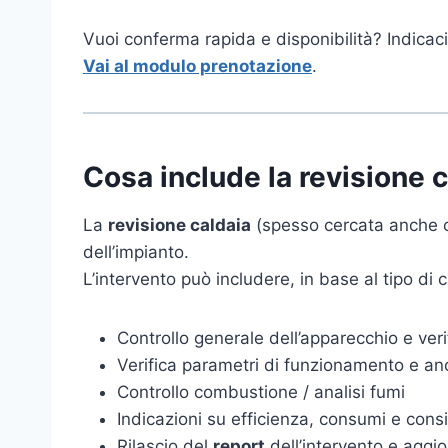
Vuoi conferma rapida e disponibilità? Indicac
Vai al modulo prenotazione
.
Cosa include la revisione 
La
revisione caldaia
(spesso cercata anche co
dell’impianto.
L’intervento può includere, in base al tipo di ca
Controllo generale dell’apparecchio e ver
Verifica parametri di funzionamento e an
Controllo combustione / analisi fumi
Indicazioni su efficienza, consumi e consig
Rilascio del
report
dell’intervento e aggi