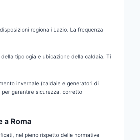
disposizioni regionali Lazio. La frequenza
ella tipologia e ubicazione della caldaia. Ti
damento invernale (caldaie e generatori di
 per garantire sicurezza, corretto
ie a Roma
icati, nel pieno rispetto delle normative