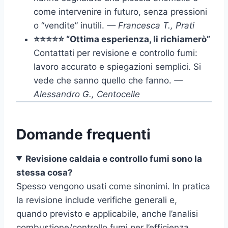
come intervenire in futuro, senza pressioni
o “vendite” inutili.
— Francesca T., Prati
⭐⭐⭐⭐⭐ “Ottima esperienza, li richiamerò”
Contattati per revisione e controllo fumi:
lavoro accurato e spiegazioni semplici. Si
vede che sanno quello che fanno.
—
Alessandro G., Centocelle
Domande frequenti
Revisione caldaia e controllo fumi sono la
stessa cosa?
Spesso vengono usati come sinonimi. In pratica
la revisione include verifiche generali e,
quando previsto e applicabile, anche l’analisi
combustione/controllo fumi per l’efficienza