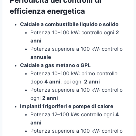
Periodicità dei controlli di
efficienza energetica
Caldaie a combustibile liquido o solido
Potenza 10–100 kW: controllo ogni
2
anni
Potenza superiore a 100 kW: controllo
annuale
Caldaie a gas metano o GPL
Potenza 10–100 kW: primo controllo
dopo
4 anni
, poi ogni
2 anni
Potenza superiore a 100 kW: controllo
ogni
2 anni
Impianti frigoriferi e pompe di calore
Potenza 12–100 kW: controllo ogni
4
anni
Potenza superiore a 100 kW: controllo