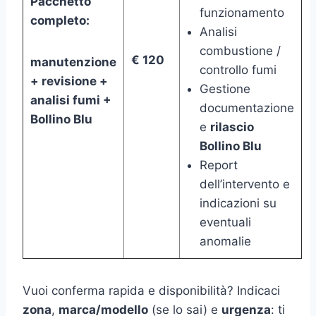
Pacchetto
funzionamento
completo:
Analisi
combustione /
€ 120
manutenzione
controllo fumi
+ revisione +
Gestione
analisi fumi +
documentazione
Bollino Blu
e
rilascio
Bollino Blu
Report
dell’intervento e
indicazioni su
eventuali
anomalie
Vuoi conferma rapida e disponibilità? Indicaci
zona
,
marca/modello
(se lo sai) e
urgenza
: ti