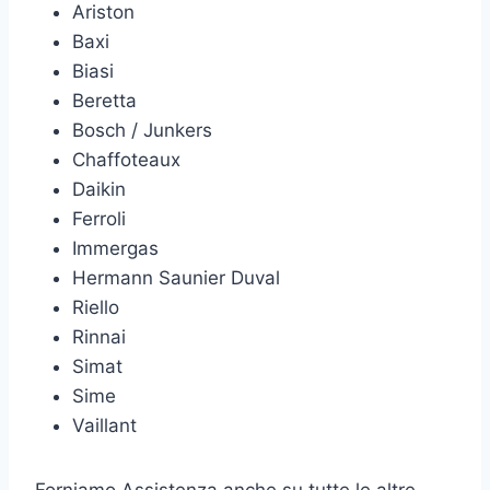
Ariston
Baxi
Biasi
Beretta
Bosch / Junkers
Chaffoteaux
Daikin
Ferroli
Immergas
Hermann Saunier Duval
Riello
Rinnai
Simat
Sime
Vaillant
Forniamo Assistenza anche su tutte le altre