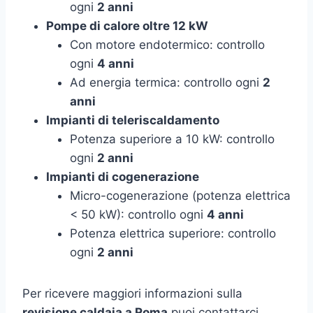
ogni
2 anni
Pompe di calore oltre 12 kW
Con motore endotermico: controllo
ogni
4 anni
Ad energia termica: controllo ogni
2
anni
Impianti di teleriscaldamento
Potenza superiore a 10 kW: controllo
ogni
2 anni
Impianti di cogenerazione
Micro-cogenerazione (potenza elettrica
< 50 kW): controllo ogni
4 anni
Potenza elettrica superiore: controllo
ogni
2 anni
Per ricevere maggiori informazioni sulla
revisione caldaia a Roma
puoi contattarci