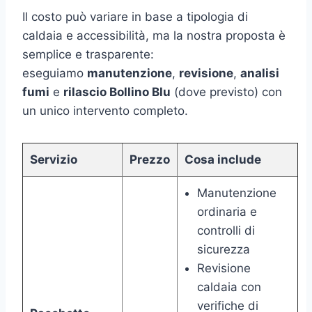
Il costo può variare in base a tipologia di
caldaia e accessibilità, ma la nostra proposta è
semplice e trasparente:
eseguiamo
manutenzione
,
revisione
,
analisi
fumi
e
rilascio Bollino Blu
(dove previsto) con
un unico intervento completo.
Servizio
Prezzo
Cosa include
Manutenzione
ordinaria e
controlli di
sicurezza
Revisione
caldaia con
verifiche di