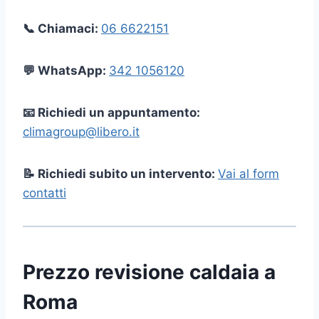
📞 Chiamaci:
06 6622151
💬 WhatsApp:
342 1056120
📧 Richiedi un appuntamento:
climagroup@libero.it
📝 Richiedi subito un intervento:
Vai al form
contatti
Prezzo revisione caldaia a
Roma