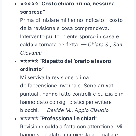
⭐⭐⭐⭐⭐ “Costo chiaro prima, nessuna
sorpresa”
Prima di iniziare mi hanno indicato il costo
della revisione e cosa comprendeva.
Intervento pulito, niente sporco in casa e
caldaia tornata perfetta.
— Chiara S., San
Giovanni
⭐⭐⭐⭐⭐ “Rispetto dell’orario e lavoro
ordinato”
Mi serviva la revisione prima
dell’accensione invernale. Sono arrivati
puntuali, hanno fatto controlli e pulizia e mi
hanno dato consigli pratici per evitare
blocchi.
— Davide M., Appio Claudio
⭐⭐⭐⭐⭐ “Professionali e chiari”
Revisione caldaia fatta con attenzione. Mi
hanno segnalato una piccola anomalia e