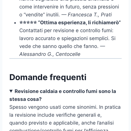
come intervenire in futuro, senza pressioni
o “vendite” inutili.
— Francesca T., Prati
⭐⭐⭐⭐⭐ “Ottima esperienza, li richiamerò”
Contattati per revisione e controllo fumi:
lavoro accurato e spiegazioni semplici. Si
vede che sanno quello che fanno.
—
Alessandro G., Centocelle
Domande frequenti
Revisione caldaia e controllo fumi sono la
stessa cosa?
Spesso vengono usati come sinonimi. In pratica
la revisione include verifiche generali e,
quando previsto e applicabile, anche l’analisi
combustione/controllo fumi per l’efficienza