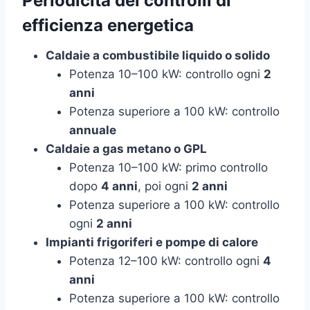
Periodicità dei controlli di
efficienza energetica
Caldaie a combustibile liquido o solido
Potenza 10–100 kW: controllo ogni
2
anni
Potenza superiore a 100 kW: controllo
annuale
Caldaie a gas metano o GPL
Potenza 10–100 kW: primo controllo
dopo
4 anni
, poi ogni
2 anni
Potenza superiore a 100 kW: controllo
ogni
2 anni
Impianti frigoriferi e pompe di calore
Potenza 12–100 kW: controllo ogni
4
anni
Potenza superiore a 100 kW: controllo