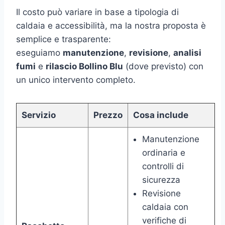
Il costo può variare in base a tipologia di
caldaia e accessibilità, ma la nostra proposta è
semplice e trasparente:
eseguiamo
manutenzione
,
revisione
,
analisi
fumi
e
rilascio Bollino Blu
(dove previsto) con
un unico intervento completo.
Servizio
Prezzo
Cosa include
Manutenzione
ordinaria e
controlli di
sicurezza
Revisione
caldaia con
verifiche di