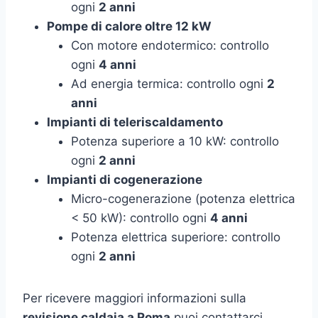
ogni
2 anni
Pompe di calore oltre 12 kW
Con motore endotermico: controllo
ogni
4 anni
Ad energia termica: controllo ogni
2
anni
Impianti di teleriscaldamento
Potenza superiore a 10 kW: controllo
ogni
2 anni
Impianti di cogenerazione
Micro-cogenerazione (potenza elettrica
< 50 kW): controllo ogni
4 anni
Potenza elettrica superiore: controllo
ogni
2 anni
Per ricevere maggiori informazioni sulla
revisione caldaia a Roma
puoi contattarci