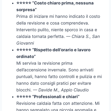
⭐⭐⭐⭐⭐ “Costo chiaro prima, nessuna
sorpresa”
Prima di iniziare mi hanno indicato il costo
della revisione e cosa comprendeva.
Intervento pulito, niente sporco in casa e
caldaia tornata perfetta.
— Chiara S., San
Giovanni
⭐⭐⭐⭐⭐ “Rispetto dell’orario e lavoro
ordinato”
Mi serviva la revisione prima
dell’accensione invernale. Sono arrivati
puntuali, hanno fatto controlli e pulizia e mi
hanno dato consigli pratici per evitare
blocchi.
— Davide M., Appio Claudio
⭐⭐⭐⭐⭐ “Professionali e chiari”
Revisione caldaia fatta con attenzione. Mi
hanno segnalato una piccola anomalia e