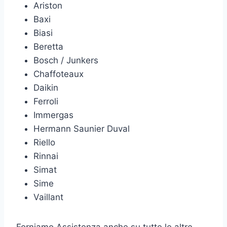
Ariston
Baxi
Biasi
Beretta
Bosch / Junkers
Chaffoteaux
Daikin
Ferroli
Immergas
Hermann Saunier Duval
Riello
Rinnai
Simat
Sime
Vaillant
Forniamo Assistenza anche su tutte le altre