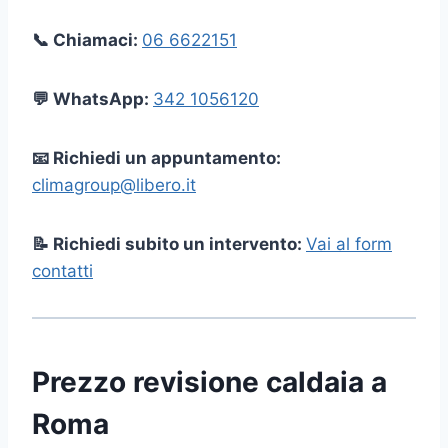
📞 Chiamaci:
06 6622151
💬 WhatsApp:
342 1056120
📧 Richiedi un appuntamento:
climagroup@libero.it
📝 Richiedi subito un intervento:
Vai al form
contatti
Prezzo revisione caldaia a
Roma