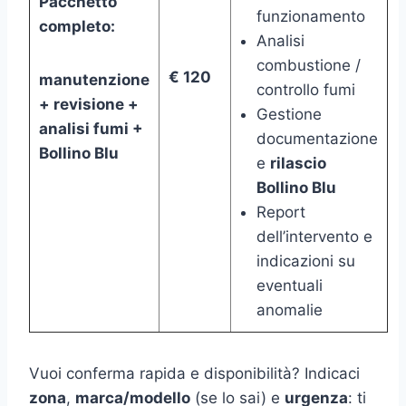
Pacchetto
funzionamento
completo:
Analisi
combustione /
€ 120
manutenzione
controllo fumi
+ revisione +
Gestione
analisi fumi +
documentazione
Bollino Blu
e
rilascio
Bollino Blu
Report
dell’intervento e
indicazioni su
eventuali
anomalie
Vuoi conferma rapida e disponibilità? Indicaci
zona
,
marca/modello
(se lo sai) e
urgenza
: ti