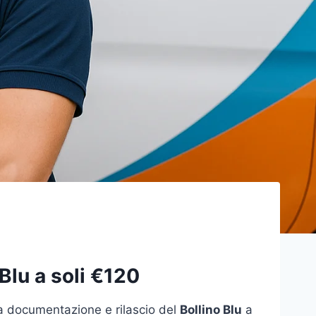
 Blu a soli €120
la documentazione e rilascio del
Bollino Blu
a