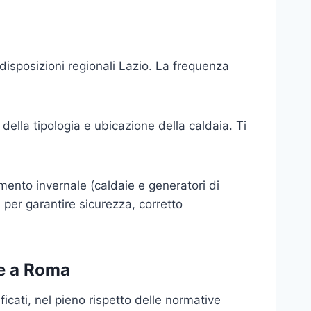
disposizioni regionali Lazio. La frequenza
ella tipologia e ubicazione della caldaia. Ti
damento invernale (caldaie e generatori di
 per garantire sicurezza, corretto
ie a Roma
icati, nel pieno rispetto delle normative