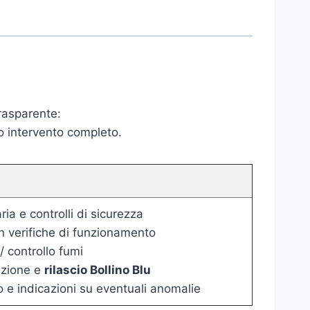
trasparente:
o intervento completo.
ia e controlli di sicurezza
n verifiche di funzionamento
/ controllo fumi
zione e
rilascio Bollino Blu
o e indicazioni su eventuali anomalie