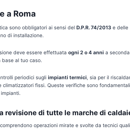
ie a Roma
etica sono obbligatori ai sensi del
D.P.R. 74/2013
e delle 
no di installazione.
visione deve essere effettuata
ogni 2 o 4 anni
a seconda d
 base al tuo caso.
trolli periodici sugli
impianti termici
, sia per il riscal
e climatizzatori fissi. Queste verifiche sono fondamentali
impianti.
la revisione di tutte le marche di calda
a comprendono operazioni mirate e svolte da tecnici qualif