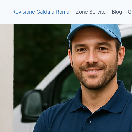
Revisione Caldaia Roma
Zone Servite
Blog
G