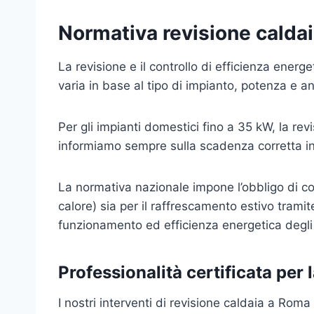
Normativa revisione calda
La revisione e il controllo di efficienza energ
varia in base al tipo di impianto, potenza e an
Per gli impianti domestici fino a 35 kW, la re
informiamo sempre sulla scadenza corretta in
La normativa nazionale impone l’obbligo di con
calore) sia per il raffrescamento estivo tramit
funzionamento ed efficienza energetica degli 
Professionalità certificata per 
I nostri interventi di revisione caldaia a Rom