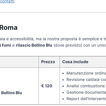
 contatti
a Roma
ldaia e accessibilità, ma la nostra proposta è semplice e 
i fumi
e
rilascio Bollino Blu
(dove previsto) con un unic
Prezzo
Cosa include
Manutenzione ordinar
Revisione caldaia co
€ 120
Analisi combustione 
Gestione documenta
 Bollino Blu
Report dell’intervent