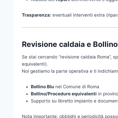
Trasparenza:
eventuali interventi extra (rip
Revisione caldaia e Bollin
Se stai cercando “revisione caldaia Roma”, sp
equivalenti).
Noi gestiamo la parte operativa e ti indichia
Bollino Blu
nel Comune di Roma
Bollino/Procedure equivalenti
in provin
Supporto su libretto impianto e documenti
Nota importante: obblighi e periodicità posson