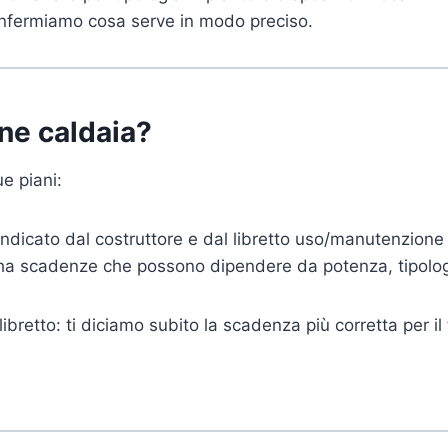
confermiamo cosa serve in modo preciso.
one caldaia?
e piani:
ndicato dal costruttore e dal libretto uso/manutenzione
 ha scadenze che possono dipendere da potenza, tipologia
libretto: ti diciamo subito la scadenza più corretta per il