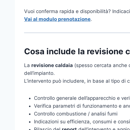
Vuoi conferma rapida e disponibilità? Indicac
Vai al modulo prenotazione
.
Cosa include la revisione 
La
revisione caldaia
(spesso cercata anche co
dell’impianto.
L’intervento può includere, in base al tipo di ca
Controllo generale dell’apparecchio e ver
Verifica parametri di funzionamento e an
Controllo combustione / analisi fumi
Indicazioni su efficienza, consumi e consig
Rilascio del
report
dell’intervento e aggi