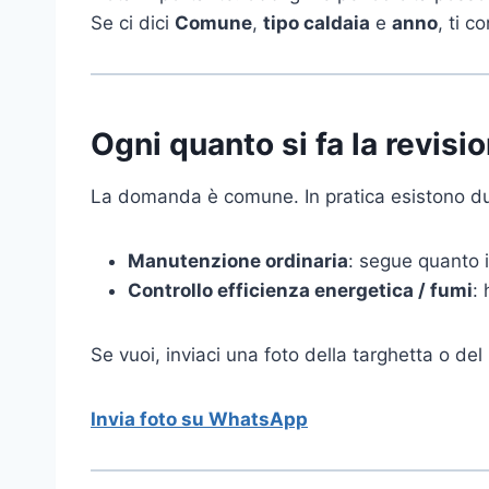
Se ci dici
Comune
,
tipo caldaia
e
anno
, ti 
Ogni quanto si fa la revisi
La domanda è comune. In pratica esistono du
Manutenzione ordinaria
: segue quanto i
Controllo efficienza energetica / fumi
:
Se vuoi, inviaci una foto della targhetta o del 
Invia foto su WhatsApp