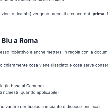
arazioni o ricambi) vengono proposti e concordati
prima
.
o Blu a Roma
esso l’obiettivo è anche mettersi in regola con la docum
mo chiaramente cosa viene rilasciato e cosa serve conse
cia (in base al Comune)
 richiesti (quando applicabile)
o variare per tipologia impianto e disposizioni locali.