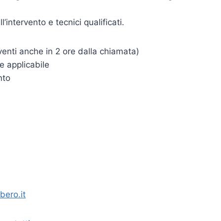
intervento e tecnici qualificati.
enti anche in 2 ore dalla chiamata)
e applicabile
nto
bero.it