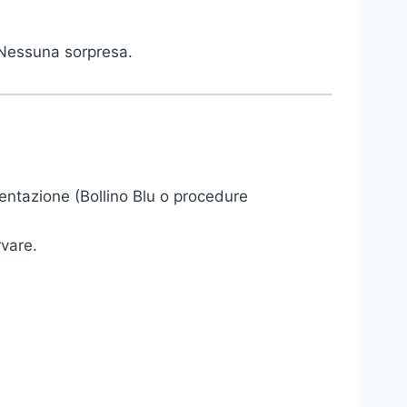
 Nessuna sorpresa.
entazione (Bollino Blu o procedure
rvare.