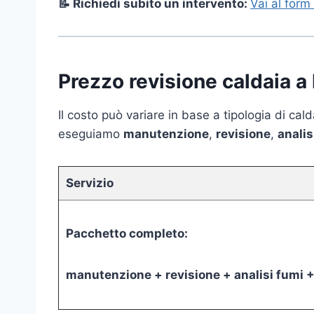
📝 Richiedi subito un intervento:
Vai al form
Prezzo revisione caldaia 
Il costo può variare in base a tipologia di ca
eseguiamo
manutenzione
,
revisione
,
analis
Servizio
Pacchetto completo:
manutenzione + revisione + analisi fumi +