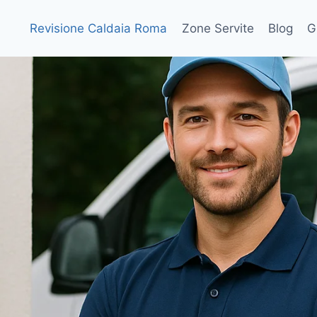
Revisione Caldaia Roma
Zone Servite
Blog
G