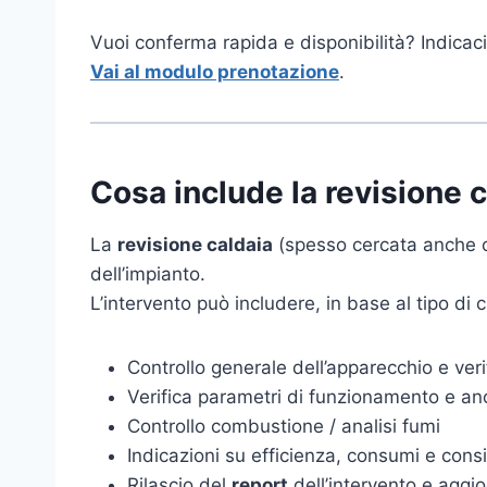
Vuoi conferma rapida e disponibilità? Indicac
Vai al modulo prenotazione
.
Cosa include la revisione 
La
revisione caldaia
(spesso cercata anche co
dell’impianto.
L’intervento può includere, in base al tipo di ca
Controllo generale dell’apparecchio e ver
Verifica parametri di funzionamento e an
Controllo combustione / analisi fumi
Indicazioni su efficienza, consumi e consig
Rilascio del
report
dell’intervento e aggi