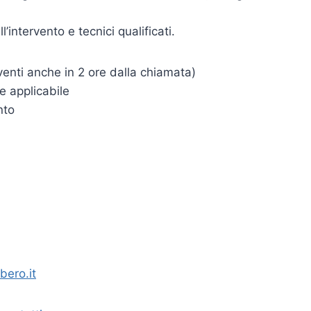
intervento e tecnici qualificati.
enti anche in 2 ore dalla chiamata)
e applicabile
nto
bero.it