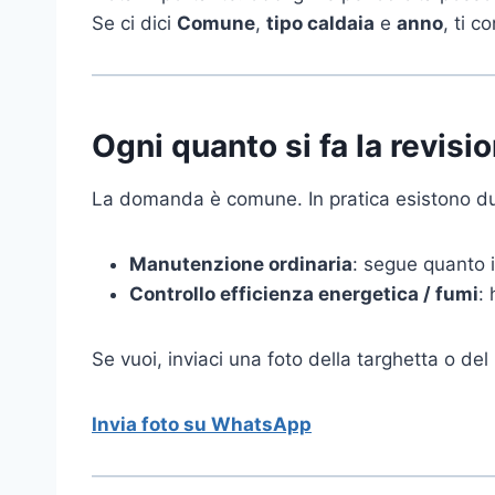
Se ci dici
Comune
,
tipo caldaia
e
anno
, ti 
Ogni quanto si fa la revisi
La domanda è comune. In pratica esistono du
Manutenzione ordinaria
: segue quanto i
Controllo efficienza energetica / fumi
:
Se vuoi, inviaci una foto della targhetta o del 
Invia foto su WhatsApp