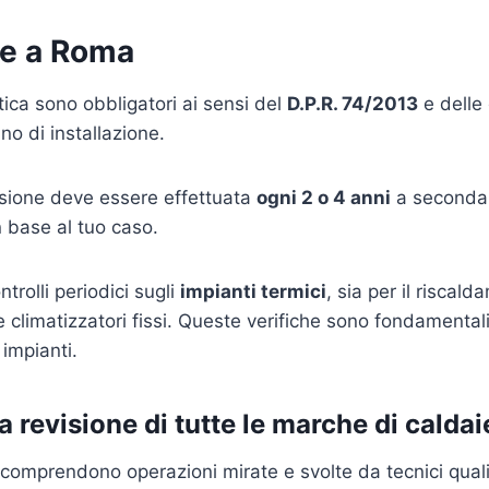
ie a Roma
etica sono obbligatori ai sensi del
D.P.R. 74/2013
e delle 
no di installazione.
visione deve essere effettuata
ogni 2 o 4 anni
a seconda d
 base al tuo caso.
trolli periodici sugli
impianti termici
, sia per il riscal
e climatizzatori fissi. Queste verifiche sono fondamentali
impianti.
la revisione di tutte le marche di calda
a comprendono operazioni mirate e svolte da tecnici qualif