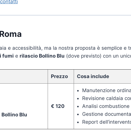
 contatti
a Roma
ldaia e accessibilità, ma la nostra proposta è semplice e 
i fumi
e
rilascio Bollino Blu
(dove previsto) con un unic
Prezzo
Cosa include
Manutenzione ordinar
Revisione caldaia co
€ 120
Analisi combustione 
Gestione documenta
 Bollino Blu
Report dell’intervent