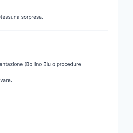
 Nessuna sorpresa.
entazione (Bollino Blu o procedure
rvare.