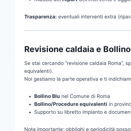
Trasparenza:
eventuali interventi extra (rip
Revisione caldaia e Bollin
Se stai cercando “revisione caldaia Roma”, sp
equivalenti).
Noi gestiamo la parte operativa e ti indichia
Bollino Blu
nel Comune di Roma
Bollino/Procedure equivalenti
in provin
Supporto su libretto impianto e documenti
Nota importante: obblighi e periodicità posson