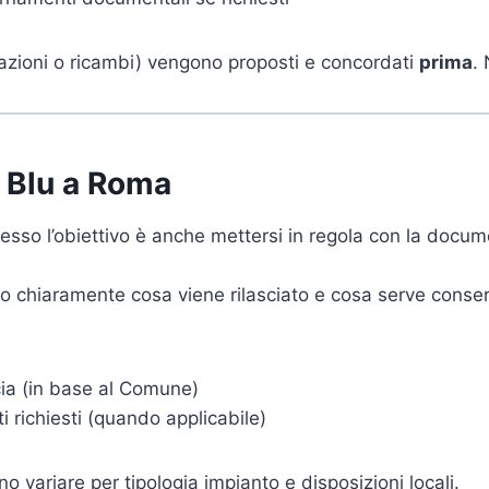
arazioni o ricambi) vengono proposti e concordati
prima
.
o Blu a Roma
esso l’obiettivo è anche mettersi in regola con la docum
mo chiaramente cosa viene rilasciato e cosa serve conse
cia (in base al Comune)
 richiesti (quando applicabile)
o variare per tipologia impianto e disposizioni locali.