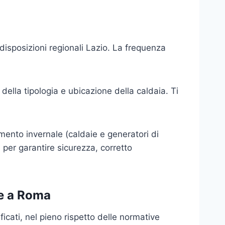
disposizioni regionali Lazio. La frequenza
ella tipologia e ubicazione della caldaia. Ti
damento invernale (caldaie e generatori di
 per garantire sicurezza, corretto
ie a Roma
icati, nel pieno rispetto delle normative