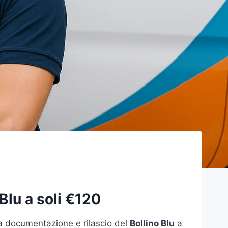
 Blu a soli €120
la documentazione e rilascio del
Bollino Blu
a