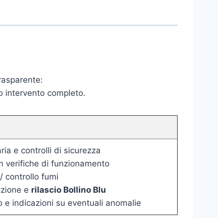
trasparente:
o intervento completo.
ia e controlli di sicurezza
n verifiche di funzionamento
/ controllo fumi
zione e
rilascio Bollino Blu
o e indicazioni su eventuali anomalie