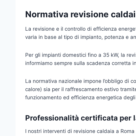
Normativa revisione calda
La revisione e il controllo di efficienza energ
varia in base al tipo di impianto, potenza e an
Per gli impianti domestici fino a 35 kW, la re
informiamo sempre sulla scadenza corretta in
La normativa nazionale impone l’obbligo di con
calore) sia per il raffrescamento estivo tramit
funzionamento ed efficienza energetica degli 
Professionalità certificata per 
I nostri interventi di revisione caldaia a Rom