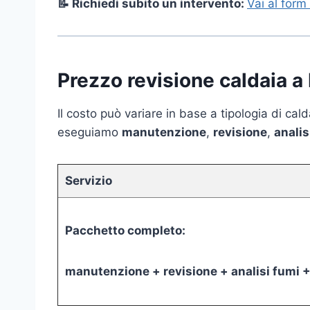
📝 Richiedi subito un intervento:
Vai al form
Prezzo revisione caldaia 
Il costo può variare in base a tipologia di ca
eseguiamo
manutenzione
,
revisione
,
analis
Servizio
Pacchetto completo:
manutenzione + revisione + analisi fumi +