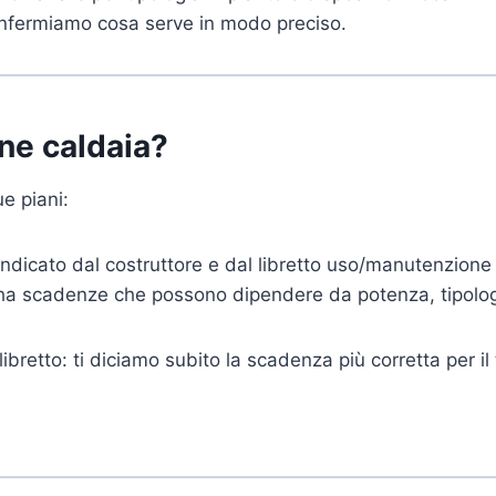
confermiamo cosa serve in modo preciso.
one caldaia?
e piani:
ndicato dal costruttore e dal libretto uso/manutenzione
 ha scadenze che possono dipendere da potenza, tipologia
libretto: ti diciamo subito la scadenza più corretta per il