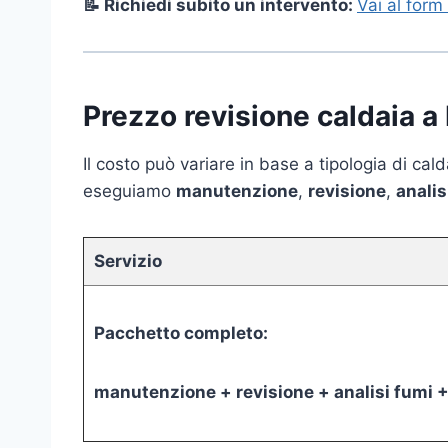
📝 Richiedi subito un intervento:
Vai al form
Prezzo revisione caldaia 
Il costo può variare in base a tipologia di ca
eseguiamo
manutenzione
,
revisione
,
analis
Servizio
Pacchetto completo:
manutenzione + revisione + analisi fumi +