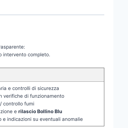
trasparente:
o intervento completo.
ia e controlli di sicurezza
n verifiche di funzionamento
/ controllo fumi
zione e
rilascio Bollino Blu
o e indicazioni su eventuali anomalie