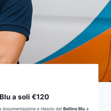
 Blu a soli €120
la documentazione e rilascio del
Bollino Blu
a