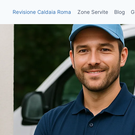
Revisione Caldaia Roma
Zone Servite
Blog
G