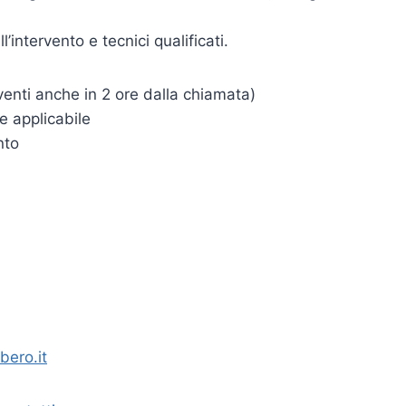
intervento e tecnici qualificati.
enti anche in 2 ore dalla chiamata)
e applicabile
nto
bero.it