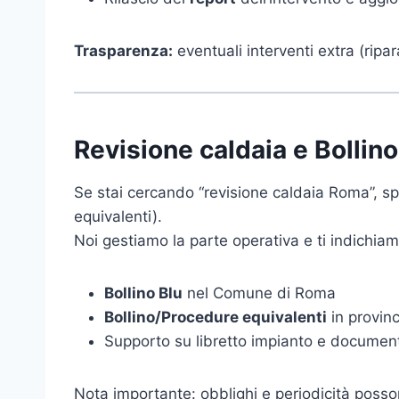
Trasparenza:
eventuali interventi extra (rip
Revisione caldaia e Bollin
Se stai cercando “revisione caldaia Roma”, sp
equivalenti).
Noi gestiamo la parte operativa e ti indichia
Bollino Blu
nel Comune di Roma
Bollino/Procedure equivalenti
in provin
Supporto su libretto impianto e documenti
Nota importante: obblighi e periodicità posson