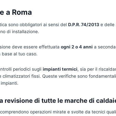
ie a Roma
etica sono obbligatori ai sensi del
D.P.R. 74/2013
e delle 
no di installazione.
visione deve essere effettuata
ogni 2 o 4 anni
a seconda d
 base al tuo caso.
trolli periodici sugli
impianti termici
, sia per il riscal
e climatizzatori fissi. Queste verifiche sono fondamentali
impianti.
la revisione di tutte le marche di calda
a comprendono operazioni mirate e svolte da tecnici qualif