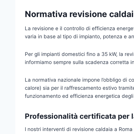
Normativa revisione calda
La revisione e il controllo di efficienza energ
varia in base al tipo di impianto, potenza e an
Per gli impianti domestici fino a 35 kW, la re
informiamo sempre sulla scadenza corretta in
La normativa nazionale impone l’obbligo di con
calore) sia per il raffrescamento estivo tramit
funzionamento ed efficienza energetica degli 
Professionalità certificata per 
I nostri interventi di revisione caldaia a Rom