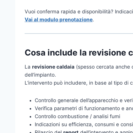
Vuoi conferma rapida e disponibilità? Indicac
Vai al modulo prenotazione
.
Cosa include la revisione 
La
revisione caldaia
(spesso cercata anche co
dell’impianto.
L’intervento può includere, in base al tipo di ca
Controllo generale dell’apparecchio e ver
Verifica parametri di funzionamento e an
Controllo combustione / analisi fumi
Indicazioni su efficienza, consumi e consig
Rilascio del
report
dell’intervento e aggi