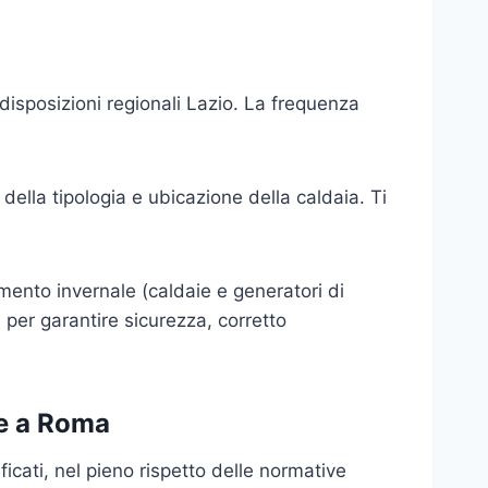
disposizioni regionali Lazio. La frequenza
ella tipologia e ubicazione della caldaia. Ti
damento invernale (caldaie e generatori di
 per garantire sicurezza, corretto
ie a Roma
icati, nel pieno rispetto delle normative