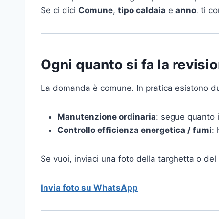
Se ci dici
Comune
,
tipo caldaia
e
anno
, ti 
Ogni quanto si fa la revisi
La domanda è comune. In pratica esistono du
Manutenzione ordinaria
: segue quanto i
Controllo efficienza energetica / fumi
:
Se vuoi, inviaci una foto della targhetta o del 
Invia foto su WhatsApp