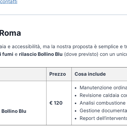
 contatti
a Roma
ldaia e accessibilità, ma la nostra proposta è semplice e 
i fumi
e
rilascio Bollino Blu
(dove previsto) con un unic
Prezzo
Cosa include
Manutenzione ordinar
Revisione caldaia co
€ 120
Analisi combustione 
Gestione documenta
 Bollino Blu
Report dell’intervent