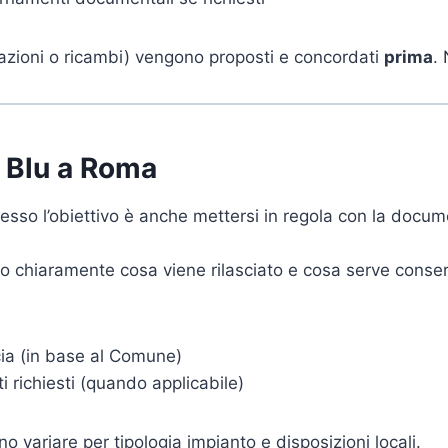
arazioni o ricambi) vengono proposti e concordati
prima
.
o Blu a Roma
esso l’obiettivo è anche mettersi in regola con la docum
mo chiaramente cosa viene rilasciato e cosa serve conse
cia (in base al Comune)
 richiesti (quando applicabile)
o variare per tipologia impianto e disposizioni locali.