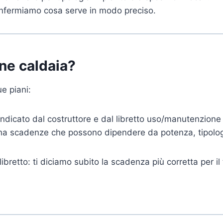
confermiamo cosa serve in modo preciso.
one caldaia?
e piani:
ndicato dal costruttore e dal libretto uso/manutenzione
 ha scadenze che possono dipendere da potenza, tipologia
libretto: ti diciamo subito la scadenza più corretta per il