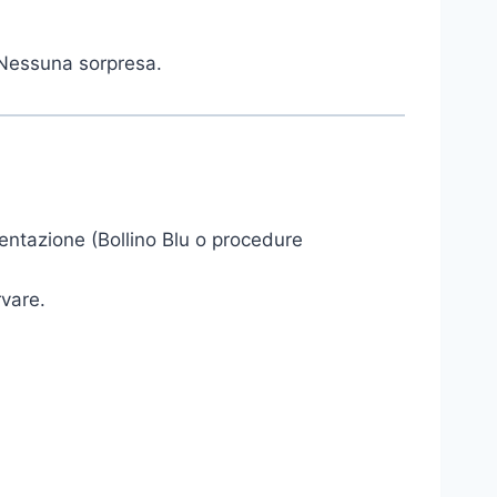
 Nessuna sorpresa.
entazione (Bollino Blu o procedure
rvare.