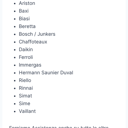
Ariston
Baxi
Biasi
Beretta
Bosch / Junkers
Chaffoteaux
Daikin
Ferroli
Immergas
Hermann Saunier Duval
Riello
Rinnai
Simat
Sime
Vaillant
Forniamo Assistenza anche su tutte le altre