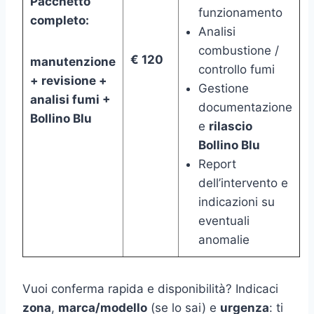
Pacchetto
funzionamento
completo:
Analisi
combustione /
€ 120
manutenzione
controllo fumi
+ revisione +
Gestione
analisi fumi +
documentazione
Bollino Blu
e
rilascio
Bollino Blu
Report
dell’intervento e
indicazioni su
eventuali
anomalie
Vuoi conferma rapida e disponibilità? Indicaci
zona
,
marca/modello
(se lo sai) e
urgenza
: ti