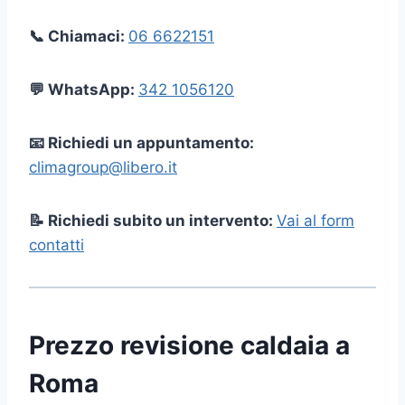
📞 Chiamaci:
06 6622151
💬 WhatsApp:
342 1056120
📧 Richiedi un appuntamento:
climagroup@libero.it
📝 Richiedi subito un intervento:
Vai al form
contatti
Prezzo revisione caldaia a
Roma