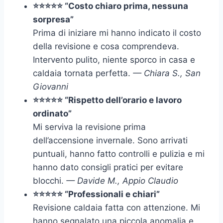
⭐⭐⭐⭐⭐ “Costo chiaro prima, nessuna
sorpresa”
Prima di iniziare mi hanno indicato il costo
della revisione e cosa comprendeva.
Intervento pulito, niente sporco in casa e
caldaia tornata perfetta.
— Chiara S., San
Giovanni
⭐⭐⭐⭐⭐ “Rispetto dell’orario e lavoro
ordinato”
Mi serviva la revisione prima
dell’accensione invernale. Sono arrivati
puntuali, hanno fatto controlli e pulizia e mi
hanno dato consigli pratici per evitare
blocchi.
— Davide M., Appio Claudio
⭐⭐⭐⭐⭐ “Professionali e chiari”
Revisione caldaia fatta con attenzione. Mi
hanno segnalato una piccola anomalia e