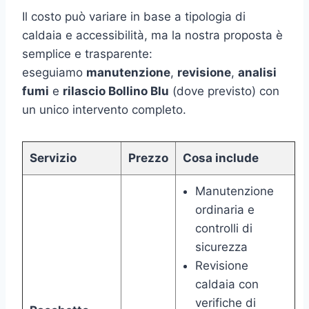
Il costo può variare in base a tipologia di
caldaia e accessibilità, ma la nostra proposta è
semplice e trasparente:
eseguiamo
manutenzione
,
revisione
,
analisi
fumi
e
rilascio Bollino Blu
(dove previsto) con
un unico intervento completo.
Servizio
Prezzo
Cosa include
Manutenzione
ordinaria e
controlli di
sicurezza
Revisione
caldaia con
verifiche di