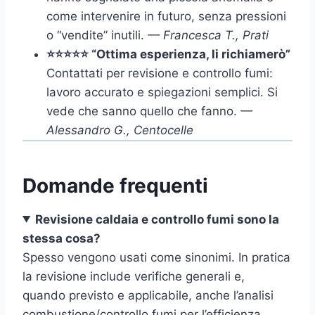
come intervenire in futuro, senza pressioni
o “vendite” inutili.
— Francesca T., Prati
⭐⭐⭐⭐⭐ “Ottima esperienza, li richiamerò”
Contattati per revisione e controllo fumi:
lavoro accurato e spiegazioni semplici. Si
vede che sanno quello che fanno.
—
Alessandro G., Centocelle
Domande frequenti
Revisione caldaia e controllo fumi sono la
stessa cosa?
Spesso vengono usati come sinonimi. In pratica
la revisione include verifiche generali e,
quando previsto e applicabile, anche l’analisi
combustione/controllo fumi per l’efficienza