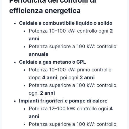
Periodicità dei controlli di
efficienza energetica
Caldaie a combustibile liquido o solido
Potenza 10–100 kW: controllo ogni
2
anni
Potenza superiore a 100 kW: controllo
annuale
Caldaie a gas metano o GPL
Potenza 10–100 kW: primo controllo
dopo
4 anni
, poi ogni
2 anni
Potenza superiore a 100 kW: controllo
ogni
2 anni
Impianti frigoriferi e pompe di calore
Potenza 12–100 kW: controllo ogni
4
anni
Potenza superiore a 100 kW: controllo