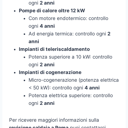
ogni
2 anni
Pompe di calore oltre 12 kW
Con motore endotermico: controllo
ogni
4 anni
Ad energia termica: controllo ogni
2
anni
Impianti di teleriscaldamento
Potenza superiore a 10 kW: controllo
ogni
2 anni
Impianti di cogenerazione
Micro-cogenerazione (potenza elettrica
< 50 kW): controllo ogni
4 anni
Potenza elettrica superiore: controllo
ogni
2 anni
Per ricevere maggiori informazioni sulla
revisione caldaia a Roma
puoi contattarci