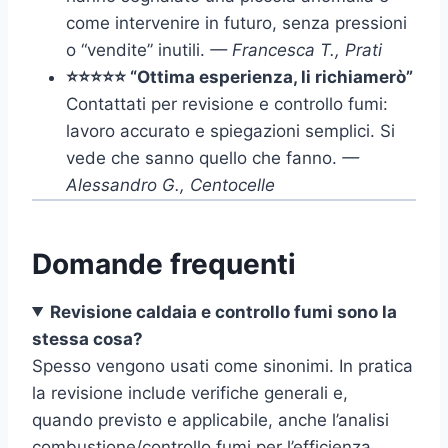
come intervenire in futuro, senza pressioni
o “vendite” inutili.
— Francesca T., Prati
⭐⭐⭐⭐⭐ “Ottima esperienza, li richiamerò”
Contattati per revisione e controllo fumi:
lavoro accurato e spiegazioni semplici. Si
vede che sanno quello che fanno.
—
Alessandro G., Centocelle
Domande frequenti
Revisione caldaia e controllo fumi sono la
stessa cosa?
Spesso vengono usati come sinonimi. In pratica
la revisione include verifiche generali e,
quando previsto e applicabile, anche l’analisi
combustione/controllo fumi per l’efficienza