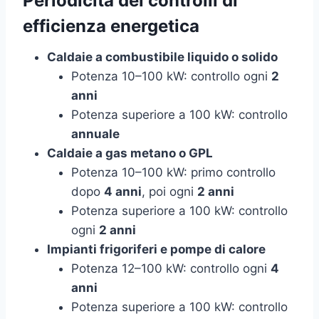
Periodicità dei controlli di
efficienza energetica
Caldaie a combustibile liquido o solido
Potenza 10–100 kW: controllo ogni
2
anni
Potenza superiore a 100 kW: controllo
annuale
Caldaie a gas metano o GPL
Potenza 10–100 kW: primo controllo
dopo
4 anni
, poi ogni
2 anni
Potenza superiore a 100 kW: controllo
ogni
2 anni
Impianti frigoriferi e pompe di calore
Potenza 12–100 kW: controllo ogni
4
anni
Potenza superiore a 100 kW: controllo