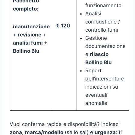
Pacchetto
funzionamento
completo:
Analisi
combustione /
€ 120
manutenzione
controllo fumi
+ revisione +
Gestione
analisi fumi +
documentazione
Bollino Blu
e
rilascio
Bollino Blu
Report
dell’intervento e
indicazioni su
eventuali
anomalie
Vuoi conferma rapida e disponibilità? Indicaci
zona
,
marca/modello
(se lo sai) e
urgenza
: ti