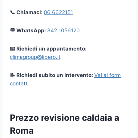
📞 Chiamaci:
06 6622151
💬 WhatsApp:
342 1056120
📧 Richiedi un appuntamento:
climagroup@libero.it
📝 Richiedi subito un intervento:
Vai al form
contatti
Prezzo revisione caldaia a
Roma