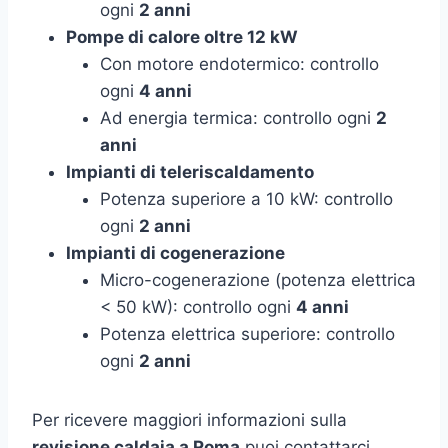
ogni
2 anni
Pompe di calore oltre 12 kW
Con motore endotermico: controllo
ogni
4 anni
Ad energia termica: controllo ogni
2
anni
Impianti di teleriscaldamento
Potenza superiore a 10 kW: controllo
ogni
2 anni
Impianti di cogenerazione
Micro-cogenerazione (potenza elettrica
< 50 kW): controllo ogni
4 anni
Potenza elettrica superiore: controllo
ogni
2 anni
Per ricevere maggiori informazioni sulla
revisione caldaia a Roma
puoi contattarci