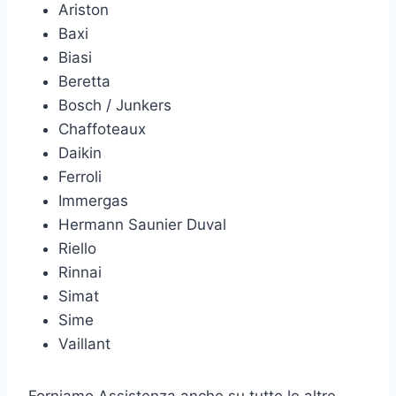
Ariston
Baxi
Biasi
Beretta
Bosch / Junkers
Chaffoteaux
Daikin
Ferroli
Immergas
Hermann Saunier Duval
Riello
Rinnai
Simat
Sime
Vaillant
Forniamo Assistenza anche su tutte le altre