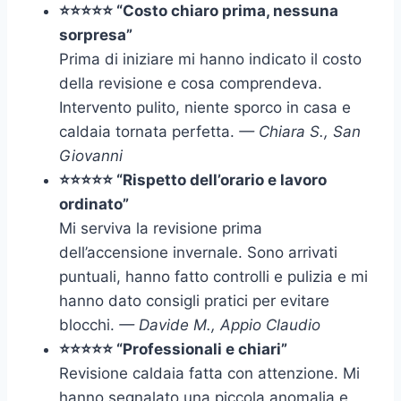
⭐⭐⭐⭐⭐ “Costo chiaro prima, nessuna
sorpresa”
Prima di iniziare mi hanno indicato il costo
della revisione e cosa comprendeva.
Intervento pulito, niente sporco in casa e
caldaia tornata perfetta.
— Chiara S., San
Giovanni
⭐⭐⭐⭐⭐ “Rispetto dell’orario e lavoro
ordinato”
Mi serviva la revisione prima
dell’accensione invernale. Sono arrivati
puntuali, hanno fatto controlli e pulizia e mi
hanno dato consigli pratici per evitare
blocchi.
— Davide M., Appio Claudio
⭐⭐⭐⭐⭐ “Professionali e chiari”
Revisione caldaia fatta con attenzione. Mi
hanno segnalato una piccola anomalia e