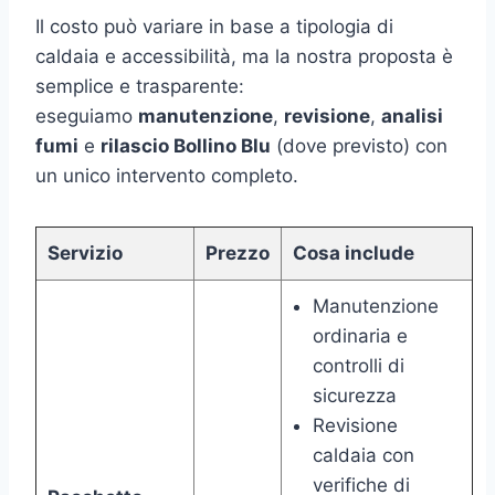
Il costo può variare in base a tipologia di
caldaia e accessibilità, ma la nostra proposta è
semplice e trasparente:
eseguiamo
manutenzione
,
revisione
,
analisi
fumi
e
rilascio Bollino Blu
(dove previsto) con
un unico intervento completo.
Servizio
Prezzo
Cosa include
Manutenzione
ordinaria e
controlli di
sicurezza
Revisione
caldaia con
verifiche di