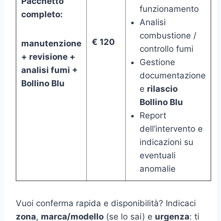
Pacchetto
funzionamento
completo:
Analisi
combustione /
€ 120
manutenzione
controllo fumi
+ revisione +
Gestione
analisi fumi +
documentazione
Bollino Blu
e
rilascio
Bollino Blu
Report
dell’intervento e
indicazioni su
eventuali
anomalie
Vuoi conferma rapida e disponibilità? Indicaci
zona
,
marca/modello
(se lo sai) e
urgenza
: ti