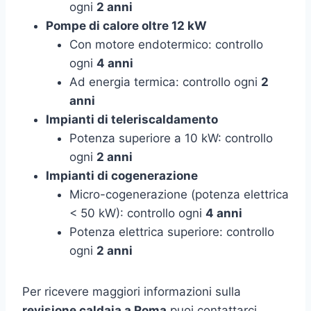
ogni
2 anni
Pompe di calore oltre 12 kW
Con motore endotermico: controllo
ogni
4 anni
Ad energia termica: controllo ogni
2
anni
Impianti di teleriscaldamento
Potenza superiore a 10 kW: controllo
ogni
2 anni
Impianti di cogenerazione
Micro-cogenerazione (potenza elettrica
< 50 kW): controllo ogni
4 anni
Potenza elettrica superiore: controllo
ogni
2 anni
Per ricevere maggiori informazioni sulla
revisione caldaia a Roma
puoi contattarci