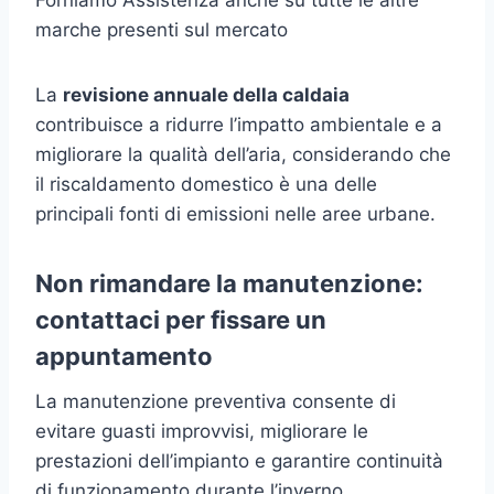
marche presenti sul mercato
La
revisione annuale della caldaia
contribuisce a ridurre l’impatto ambientale e a
migliorare la qualità dell’aria, considerando che
il riscaldamento domestico è una delle
principali fonti di emissioni nelle aree urbane.
Non rimandare la manutenzione:
contattaci per fissare un
appuntamento
La manutenzione preventiva consente di
evitare guasti improvvisi, migliorare le
prestazioni dell’impianto e garantire continuità
di funzionamento durante l’inverno.