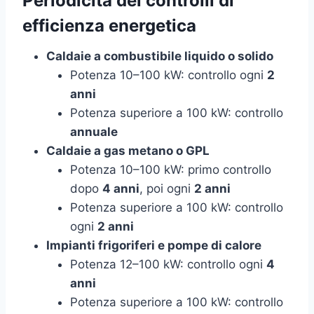
Periodicità dei controlli di
efficienza energetica
Caldaie a combustibile liquido o solido
Potenza 10–100 kW: controllo ogni
2
anni
Potenza superiore a 100 kW: controllo
annuale
Caldaie a gas metano o GPL
Potenza 10–100 kW: primo controllo
dopo
4 anni
, poi ogni
2 anni
Potenza superiore a 100 kW: controllo
ogni
2 anni
Impianti frigoriferi e pompe di calore
Potenza 12–100 kW: controllo ogni
4
anni
Potenza superiore a 100 kW: controllo