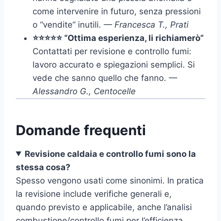
come intervenire in futuro, senza pressioni
o “vendite” inutili.
— Francesca T., Prati
⭐⭐⭐⭐⭐ “Ottima esperienza, li richiamerò”
Contattati per revisione e controllo fumi:
lavoro accurato e spiegazioni semplici. Si
vede che sanno quello che fanno.
—
Alessandro G., Centocelle
Domande frequenti
Revisione caldaia e controllo fumi sono la
stessa cosa?
Spesso vengono usati come sinonimi. In pratica
la revisione include verifiche generali e,
quando previsto e applicabile, anche l’analisi
combustione/controllo fumi per l’efficienza