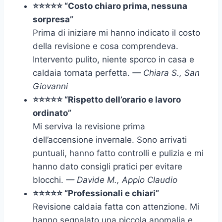
⭐⭐⭐⭐⭐ “Costo chiaro prima, nessuna
sorpresa”
Prima di iniziare mi hanno indicato il costo
della revisione e cosa comprendeva.
Intervento pulito, niente sporco in casa e
caldaia tornata perfetta.
— Chiara S., San
Giovanni
⭐⭐⭐⭐⭐ “Rispetto dell’orario e lavoro
ordinato”
Mi serviva la revisione prima
dell’accensione invernale. Sono arrivati
puntuali, hanno fatto controlli e pulizia e mi
hanno dato consigli pratici per evitare
blocchi.
— Davide M., Appio Claudio
⭐⭐⭐⭐⭐ “Professionali e chiari”
Revisione caldaia fatta con attenzione. Mi
hanno segnalato una piccola anomalia e