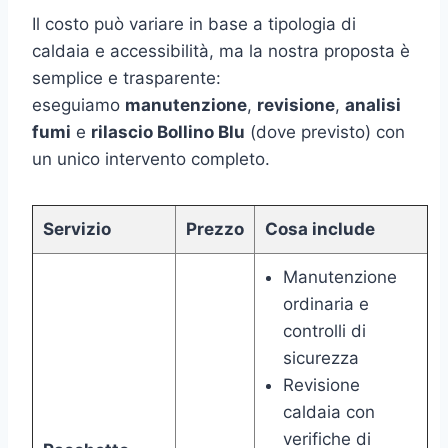
Il costo può variare in base a tipologia di
caldaia e accessibilità, ma la nostra proposta è
semplice e trasparente:
eseguiamo
manutenzione
,
revisione
,
analisi
fumi
e
rilascio Bollino Blu
(dove previsto) con
un unico intervento completo.
Servizio
Prezzo
Cosa include
Manutenzione
ordinaria e
controlli di
sicurezza
Revisione
caldaia con
verifiche di