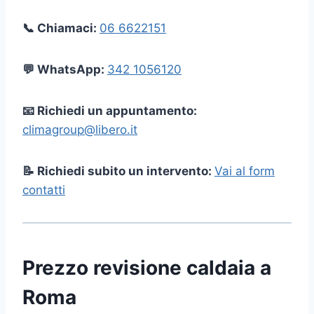
📞 Chiamaci:
06 6622151
💬 WhatsApp:
342 1056120
📧 Richiedi un appuntamento:
climagroup@libero.it
📝 Richiedi subito un intervento:
Vai al form
contatti
Prezzo revisione caldaia a
Roma