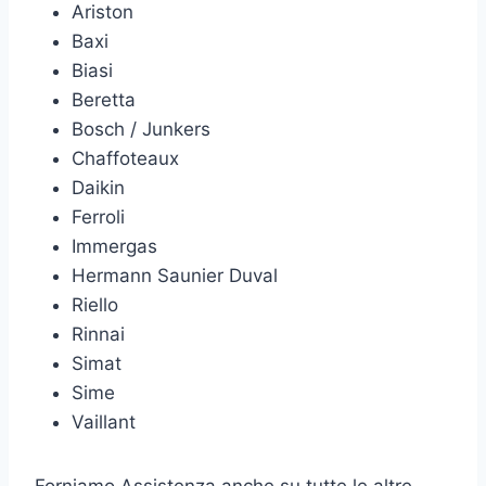
Ariston
Baxi
Biasi
Beretta
Bosch / Junkers
Chaffoteaux
Daikin
Ferroli
Immergas
Hermann Saunier Duval
Riello
Rinnai
Simat
Sime
Vaillant
Forniamo Assistenza anche su tutte le altre