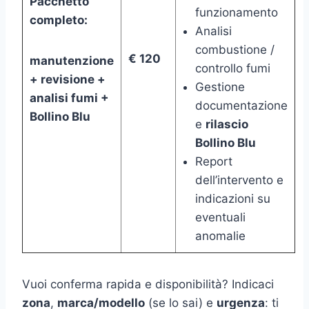
Pacchetto
funzionamento
completo:
Analisi
combustione /
€ 120
manutenzione
controllo fumi
+ revisione +
Gestione
analisi fumi +
documentazione
Bollino Blu
e
rilascio
Bollino Blu
Report
dell’intervento e
indicazioni su
eventuali
anomalie
Vuoi conferma rapida e disponibilità? Indicaci
zona
,
marca/modello
(se lo sai) e
urgenza
: ti