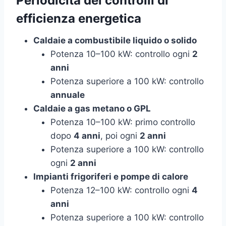
Periodicità dei controlli di
efficienza energetica
Caldaie a combustibile liquido o solido
Potenza 10–100 kW: controllo ogni
2
anni
Potenza superiore a 100 kW: controllo
annuale
Caldaie a gas metano o GPL
Potenza 10–100 kW: primo controllo
dopo
4 anni
, poi ogni
2 anni
Potenza superiore a 100 kW: controllo
ogni
2 anni
Impianti frigoriferi e pompe di calore
Potenza 12–100 kW: controllo ogni
4
anni
Potenza superiore a 100 kW: controllo