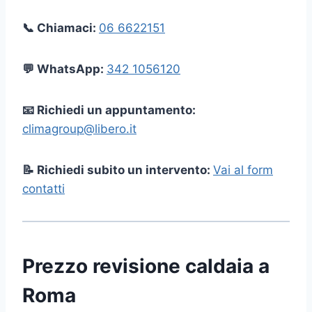
📞 Chiamaci:
06 6622151
💬 WhatsApp:
342 1056120
📧 Richiedi un appuntamento:
climagroup@libero.it
📝 Richiedi subito un intervento:
Vai al form
contatti
Prezzo revisione caldaia a
Roma