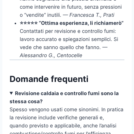
come intervenire in futuro, senza pressioni
o “vendite” inutili.
— Francesca T., Prati
⭐⭐⭐⭐⭐ “Ottima esperienza, li richiamerò”
Contattati per revisione e controllo fumi:
lavoro accurato e spiegazioni semplici. Si
vede che sanno quello che fanno.
—
Alessandro G., Centocelle
Domande frequenti
Revisione caldaia e controllo fumi sono la
stessa cosa?
Spesso vengono usati come sinonimi. In pratica
la revisione include verifiche generali e,
quando previsto e applicabile, anche l’analisi
combustione/controllo fumi per l’efficienza