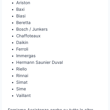
Ariston
Baxi
Biasi
Beretta
Bosch / Junkers
Chaffoteaux
Daikin
Ferroli
Immergas
Hermann Saunier Duval
Riello
Rinnai
Simat
Sime
Vaillant
Forniamo Assistenza anche su tutte le altre