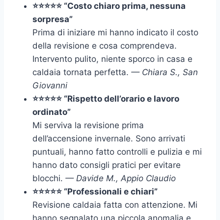
⭐⭐⭐⭐⭐ “Costo chiaro prima, nessuna
sorpresa”
Prima di iniziare mi hanno indicato il costo
della revisione e cosa comprendeva.
Intervento pulito, niente sporco in casa e
caldaia tornata perfetta.
— Chiara S., San
Giovanni
⭐⭐⭐⭐⭐ “Rispetto dell’orario e lavoro
ordinato”
Mi serviva la revisione prima
dell’accensione invernale. Sono arrivati
puntuali, hanno fatto controlli e pulizia e mi
hanno dato consigli pratici per evitare
blocchi.
— Davide M., Appio Claudio
⭐⭐⭐⭐⭐ “Professionali e chiari”
Revisione caldaia fatta con attenzione. Mi
hanno segnalato una piccola anomalia e