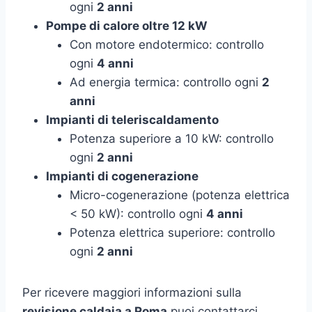
ogni
2 anni
Pompe di calore oltre 12 kW
Con motore endotermico: controllo
ogni
4 anni
Ad energia termica: controllo ogni
2
anni
Impianti di teleriscaldamento
Potenza superiore a 10 kW: controllo
ogni
2 anni
Impianti di cogenerazione
Micro-cogenerazione (potenza elettrica
< 50 kW): controllo ogni
4 anni
Potenza elettrica superiore: controllo
ogni
2 anni
Per ricevere maggiori informazioni sulla
revisione caldaia a Roma
puoi contattarci