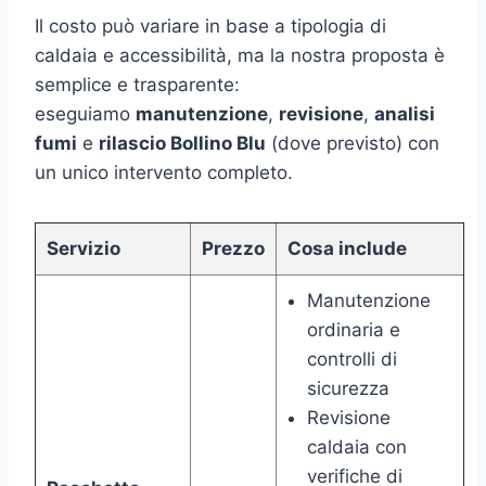
Il costo può variare in base a tipologia di
caldaia e accessibilità, ma la nostra proposta è
semplice e trasparente:
eseguiamo
manutenzione
,
revisione
,
analisi
fumi
e
rilascio Bollino Blu
(dove previsto) con
un unico intervento completo.
Servizio
Prezzo
Cosa include
Manutenzione
ordinaria e
controlli di
sicurezza
Revisione
caldaia con
verifiche di