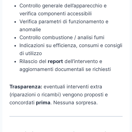
Controllo generale dell’apparecchio e
verifica componenti accessibili
Verifica parametri di funzionamento e
anomalie
Controllo combustione / analisi fumi
Indicazioni su efficienza, consumi e consigli
di utilizzo
Rilascio del
report
dell’intervento e
aggiornamenti documentali se richiesti
Trasparenza:
eventuali interventi extra
(riparazioni o ricambi) vengono proposti e
concordati
prima
. Nessuna sorpresa.