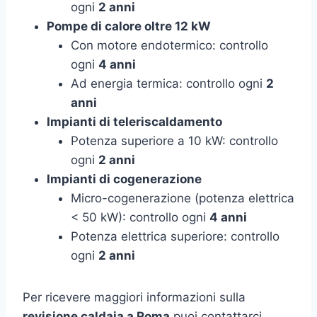
ogni
2 anni
Pompe di calore oltre 12 kW
Con motore endotermico: controllo
ogni
4 anni
Ad energia termica: controllo ogni
2
anni
Impianti di teleriscaldamento
Potenza superiore a 10 kW: controllo
ogni
2 anni
Impianti di cogenerazione
Micro-cogenerazione (potenza elettrica
< 50 kW): controllo ogni
4 anni
Potenza elettrica superiore: controllo
ogni
2 anni
Per ricevere maggiori informazioni sulla
revisione caldaia a Roma
puoi contattarci