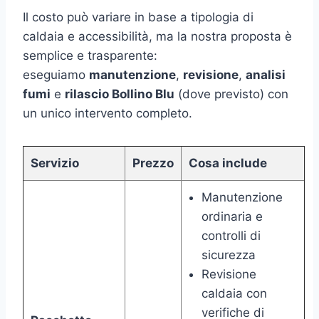
Il costo può variare in base a tipologia di
caldaia e accessibilità, ma la nostra proposta è
semplice e trasparente:
eseguiamo
manutenzione
,
revisione
,
analisi
fumi
e
rilascio Bollino Blu
(dove previsto) con
un unico intervento completo.
Servizio
Prezzo
Cosa include
Manutenzione
ordinaria e
controlli di
sicurezza
Revisione
caldaia con
verifiche di