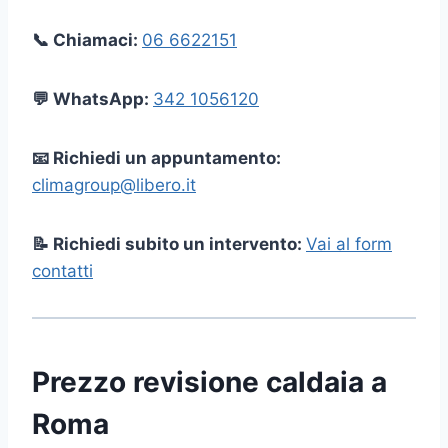
📞 Chiamaci:
06 6622151
💬 WhatsApp:
342 1056120
📧 Richiedi un appuntamento:
climagroup@libero.it
📝 Richiedi subito un intervento:
Vai al form
contatti
Prezzo revisione caldaia a
Roma