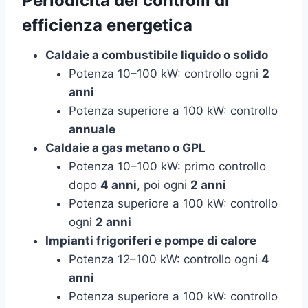
Periodicità dei controlli di
efficienza energetica
Caldaie a combustibile liquido o solido
Potenza 10–100 kW: controllo ogni
2
anni
Potenza superiore a 100 kW: controllo
annuale
Caldaie a gas metano o GPL
Potenza 10–100 kW: primo controllo
dopo
4 anni
, poi ogni
2 anni
Potenza superiore a 100 kW: controllo
ogni
2 anni
Impianti frigoriferi e pompe di calore
Potenza 12–100 kW: controllo ogni
4
anni
Potenza superiore a 100 kW: controllo