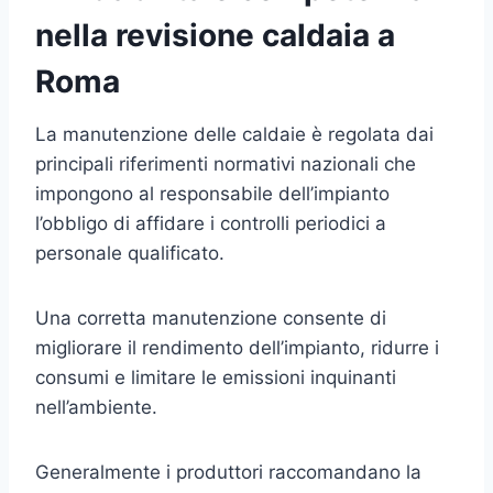
nella revisione caldaia a
Roma
La manutenzione delle caldaie è regolata dai
principali riferimenti normativi nazionali che
impongono al responsabile dell’impianto
l’obbligo di affidare i controlli periodici a
personale qualificato.
Una corretta manutenzione consente di
migliorare il rendimento dell’impianto, ridurre i
consumi e limitare le emissioni inquinanti
nell’ambiente.
Generalmente i produttori raccomandano la