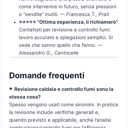
come intervenire in futuro, senza pressioni
o “vendite” inutili.
— Francesca T., Prati
⭐⭐⭐⭐⭐ “Ottima esperienza, li richiamerò”
Contattati per revisione e controllo fumi:
lavoro accurato e spiegazioni semplici. Si
vede che sanno quello che fanno.
—
Alessandro G., Centocelle
Domande frequenti
Revisione caldaia e controllo fumi sono la
stessa cosa?
Spesso vengono usati come sinonimi. In pratica
la revisione include verifiche generali e,
quando previsto e applicabile, anche l’analisi
combustione/controllo fumi per l’efficienza