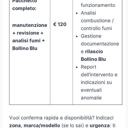
Pacchetto
funzionamento
completo:
Analisi
combustione /
€ 120
manutenzione
controllo fumi
+ revisione +
Gestione
analisi fumi +
documentazione
Bollino Blu
e
rilascio
Bollino Blu
Report
dell’intervento e
indicazioni su
eventuali
anomalie
Vuoi conferma rapida e disponibilità? Indicaci
zona
,
marca/modello
(se lo sai) e
urgenza
: ti