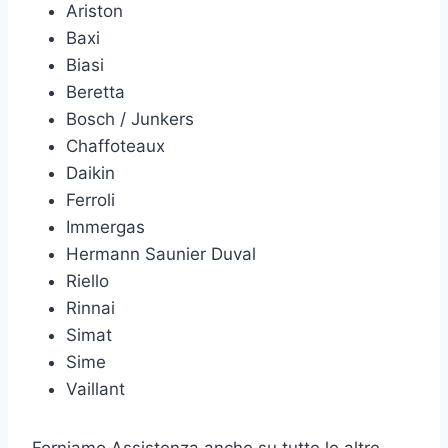
Ariston
Baxi
Biasi
Beretta
Bosch / Junkers
Chaffoteaux
Daikin
Ferroli
Immergas
Hermann Saunier Duval
Riello
Rinnai
Simat
Sime
Vaillant
Forniamo Assistenza anche su tutte le altre