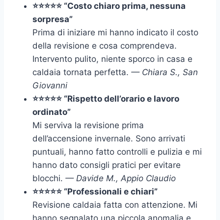
⭐⭐⭐⭐⭐ “Costo chiaro prima, nessuna
sorpresa”
Prima di iniziare mi hanno indicato il costo
della revisione e cosa comprendeva.
Intervento pulito, niente sporco in casa e
caldaia tornata perfetta.
— Chiara S., San
Giovanni
⭐⭐⭐⭐⭐ “Rispetto dell’orario e lavoro
ordinato”
Mi serviva la revisione prima
dell’accensione invernale. Sono arrivati
puntuali, hanno fatto controlli e pulizia e mi
hanno dato consigli pratici per evitare
blocchi.
— Davide M., Appio Claudio
⭐⭐⭐⭐⭐ “Professionali e chiari”
Revisione caldaia fatta con attenzione. Mi
hanno segnalato una piccola anomalia e