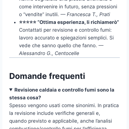
come intervenire in futuro, senza pressioni
o “vendite” inutili.
— Francesca T., Prati
⭐⭐⭐⭐⭐ “Ottima esperienza, li richiamerò”
Contattati per revisione e controllo fumi:
lavoro accurato e spiegazioni semplici. Si
vede che sanno quello che fanno.
—
Alessandro G., Centocelle
Domande frequenti
Revisione caldaia e controllo fumi sono la
stessa cosa?
Spesso vengono usati come sinonimi. In pratica
la revisione include verifiche generali e,
quando previsto e applicabile, anche l’analisi
combustione/controllo fumi per l’efficienza