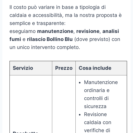
Il costo può variare in base a tipologia di
caldaia e accessibilità, ma la nostra proposta è
semplice e trasparente:
eseguiamo
manutenzione
,
revisione
,
analisi
fumi
e
rilascio Bollino Blu
(dove previsto) con
un unico intervento completo.
Servizio
Prezzo
Cosa include
Manutenzione
ordinaria e
controlli di
sicurezza
Revisione
caldaia con
verifiche di