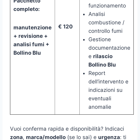
Pacchetto
funzionamento
completo:
Analisi
combustione /
€ 120
manutenzione
controllo fumi
+ revisione +
Gestione
analisi fumi +
documentazione
Bollino Blu
e
rilascio
Bollino Blu
Report
dell’intervento e
indicazioni su
eventuali
anomalie
Vuoi conferma rapida e disponibilità? Indicaci
zona
,
marca/modello
(se lo sai) e
urgenza
: ti