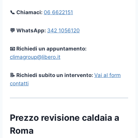
📞 Chiamaci:
06 6622151
💬 WhatsApp:
342 1056120
📧 Richiedi un appuntamento:
climagroup@libero.it
📝 Richiedi subito un intervento:
Vai al form
contatti
Prezzo revisione caldaia a
Roma