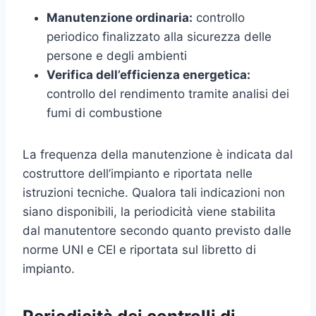
Manutenzione ordinaria:
controllo
periodico finalizzato alla sicurezza delle
persone e degli ambienti
Verifica dell’efficienza energetica:
controllo del rendimento tramite analisi dei
fumi di combustione
La frequenza della manutenzione è indicata dal
costruttore dell’impianto e riportata nelle
istruzioni tecniche. Qualora tali indicazioni non
siano disponibili, la periodicità viene stabilita
dal manutentore secondo quanto previsto dalle
norme UNI e CEI e riportata sul libretto di
impianto.