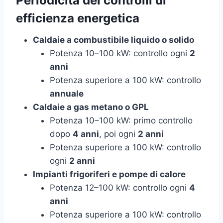
Periodicità dei controlli di
efficienza energetica
Caldaie a combustibile liquido o solido
Potenza 10–100 kW: controllo ogni
2
anni
Potenza superiore a 100 kW: controllo
annuale
Caldaie a gas metano o GPL
Potenza 10–100 kW: primo controllo
dopo
4 anni
, poi ogni
2 anni
Potenza superiore a 100 kW: controllo
ogni
2 anni
Impianti frigoriferi e pompe di calore
Potenza 12–100 kW: controllo ogni
4
anni
Potenza superiore a 100 kW: controllo