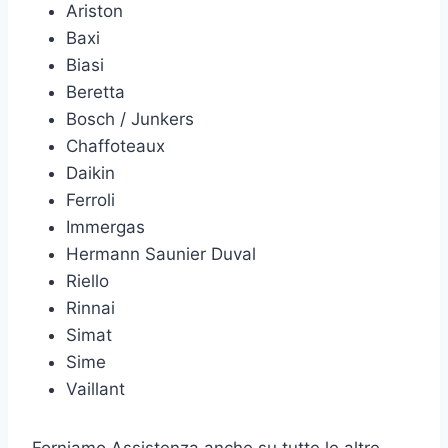
Ariston
Baxi
Biasi
Beretta
Bosch / Junkers
Chaffoteaux
Daikin
Ferroli
Immergas
Hermann Saunier Duval
Riello
Rinnai
Simat
Sime
Vaillant
Forniamo Assistenza anche su tutte le altre