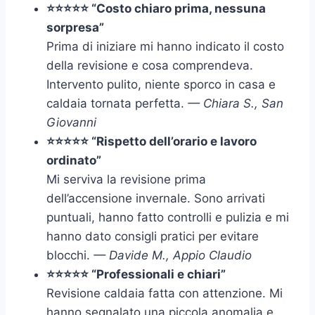
⭐⭐⭐⭐⭐ “Costo chiaro prima, nessuna
sorpresa”
Prima di iniziare mi hanno indicato il costo
della revisione e cosa comprendeva.
Intervento pulito, niente sporco in casa e
caldaia tornata perfetta.
— Chiara S., San
Giovanni
⭐⭐⭐⭐⭐ “Rispetto dell’orario e lavoro
ordinato”
Mi serviva la revisione prima
dell’accensione invernale. Sono arrivati
puntuali, hanno fatto controlli e pulizia e mi
hanno dato consigli pratici per evitare
blocchi.
— Davide M., Appio Claudio
⭐⭐⭐⭐⭐ “Professionali e chiari”
Revisione caldaia fatta con attenzione. Mi
hanno segnalato una piccola anomalia e