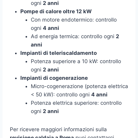
ogni
2 anni
Pompe di calore oltre 12 kW
Con motore endotermico: controllo
ogni
4 anni
Ad energia termica: controllo ogni
2
anni
Impianti di teleriscaldamento
Potenza superiore a 10 kW: controllo
ogni
2 anni
Impianti di cogenerazione
Micro-cogenerazione (potenza elettrica
< 50 kW): controllo ogni
4 anni
Potenza elettrica superiore: controllo
ogni
2 anni
Per ricevere maggiori informazioni sulla
revisione caldaia a Roma
puoi contattarci