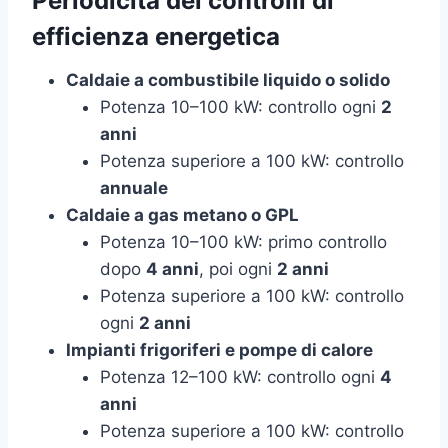
Periodicità dei controlli di
efficienza energetica
Caldaie a combustibile liquido o solido
Potenza 10–100 kW: controllo ogni
2
anni
Potenza superiore a 100 kW: controllo
annuale
Caldaie a gas metano o GPL
Potenza 10–100 kW: primo controllo
dopo
4 anni
, poi ogni
2 anni
Potenza superiore a 100 kW: controllo
ogni
2 anni
Impianti frigoriferi e pompe di calore
Potenza 12–100 kW: controllo ogni
4
anni
Potenza superiore a 100 kW: controllo