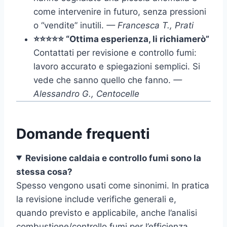
come intervenire in futuro, senza pressioni
o “vendite” inutili.
— Francesca T., Prati
⭐⭐⭐⭐⭐ “Ottima esperienza, li richiamerò”
Contattati per revisione e controllo fumi:
lavoro accurato e spiegazioni semplici. Si
vede che sanno quello che fanno.
—
Alessandro G., Centocelle
Domande frequenti
Revisione caldaia e controllo fumi sono la
stessa cosa?
Spesso vengono usati come sinonimi. In pratica
la revisione include verifiche generali e,
quando previsto e applicabile, anche l’analisi
combustione/controllo fumi per l’efficienza