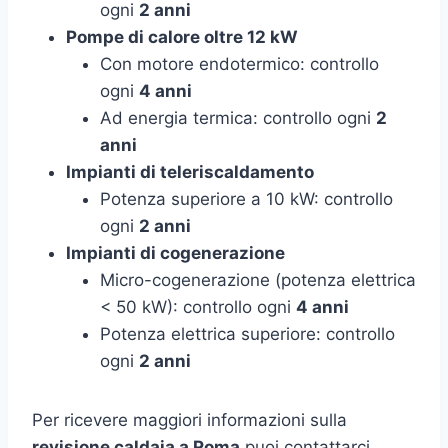
ogni
2 anni
Pompe di calore oltre 12 kW
Con motore endotermico: controllo
ogni
4 anni
Ad energia termica: controllo ogni
2
anni
Impianti di teleriscaldamento
Potenza superiore a 10 kW: controllo
ogni
2 anni
Impianti di cogenerazione
Micro-cogenerazione (potenza elettrica
< 50 kW): controllo ogni
4 anni
Potenza elettrica superiore: controllo
ogni
2 anni
Per ricevere maggiori informazioni sulla
revisione caldaia a Roma
puoi contattarci