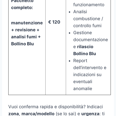
Pacchetto
funzionamento
completo:
Analisi
combustione /
€ 120
manutenzione
controllo fumi
+ revisione +
Gestione
analisi fumi +
documentazione
Bollino Blu
e
rilascio
Bollino Blu
Report
dell’intervento e
indicazioni su
eventuali
anomalie
Vuoi conferma rapida e disponibilità? Indicaci
zona
,
marca/modello
(se lo sai) e
urgenza
: ti