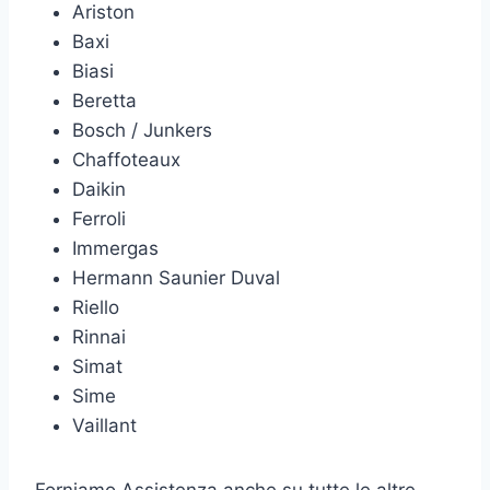
Ariston
Baxi
Biasi
Beretta
Bosch / Junkers
Chaffoteaux
Daikin
Ferroli
Immergas
Hermann Saunier Duval
Riello
Rinnai
Simat
Sime
Vaillant
Forniamo Assistenza anche su tutte le altre