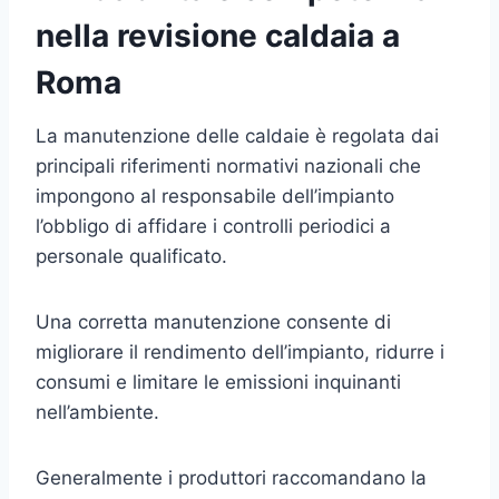
nella revisione caldaia a
Roma
La manutenzione delle caldaie è regolata dai
principali riferimenti normativi nazionali che
impongono al responsabile dell’impianto
l’obbligo di affidare i controlli periodici a
personale qualificato.
Una corretta manutenzione consente di
migliorare il rendimento dell’impianto, ridurre i
consumi e limitare le emissioni inquinanti
nell’ambiente.
Generalmente i produttori raccomandano la