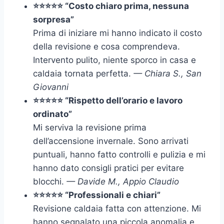
⭐⭐⭐⭐⭐ “Costo chiaro prima, nessuna
sorpresa”
Prima di iniziare mi hanno indicato il costo
della revisione e cosa comprendeva.
Intervento pulito, niente sporco in casa e
caldaia tornata perfetta.
— Chiara S., San
Giovanni
⭐⭐⭐⭐⭐ “Rispetto dell’orario e lavoro
ordinato”
Mi serviva la revisione prima
dell’accensione invernale. Sono arrivati
puntuali, hanno fatto controlli e pulizia e mi
hanno dato consigli pratici per evitare
blocchi.
— Davide M., Appio Claudio
⭐⭐⭐⭐⭐ “Professionali e chiari”
Revisione caldaia fatta con attenzione. Mi
hanno segnalato una piccola anomalia e