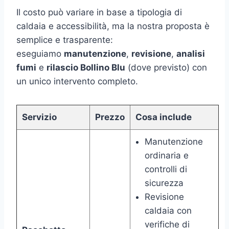
Il costo può variare in base a tipologia di
caldaia e accessibilità, ma la nostra proposta è
semplice e trasparente:
eseguiamo
manutenzione
,
revisione
,
analisi
fumi
e
rilascio Bollino Blu
(dove previsto) con
un unico intervento completo.
Servizio
Prezzo
Cosa include
Manutenzione
ordinaria e
controlli di
sicurezza
Revisione
caldaia con
verifiche di