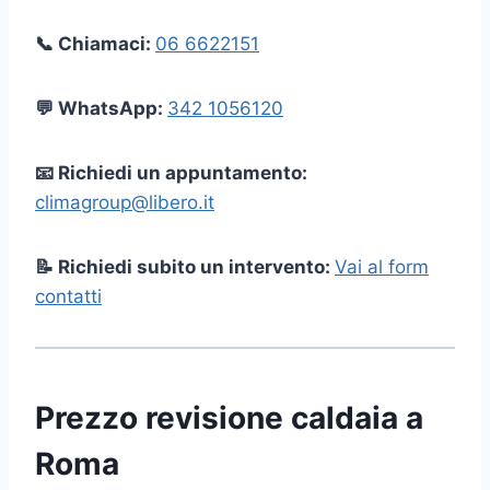
📞 Chiamaci:
06 6622151
💬 WhatsApp:
342 1056120
📧 Richiedi un appuntamento:
climagroup@libero.it
📝 Richiedi subito un intervento:
Vai al form
contatti
Prezzo revisione caldaia a
Roma